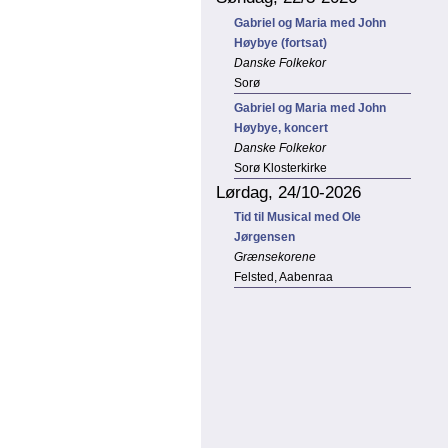
Gabriel og Maria med John
Høybye (fortsat)
Danske Folkekor
Sorø
Gabriel og Maria med John
Høybye, koncert
Danske Folkekor
Sorø Klosterkirke
Lørdag, 24/10-2026
Tid til Musical med Ole
Jørgensen
Grænsekorene
Felsted, Aabenraa