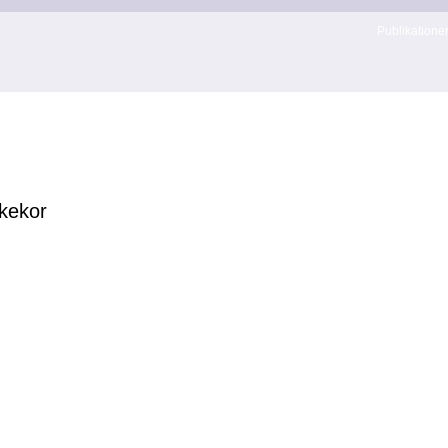
Publikatione
kekor